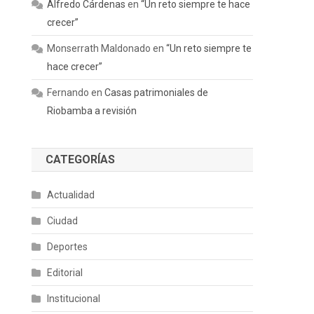
Alfredo Cárdenas
en
“Un reto siempre te hace
crecer”
Monserrath Maldonado
en
“Un reto siempre te
hace crecer”
Fernando
en
Casas patrimoniales de
Riobamba a revisión
CATEGORÍAS
Actualidad
Ciudad
Deportes
Editorial
Institucional