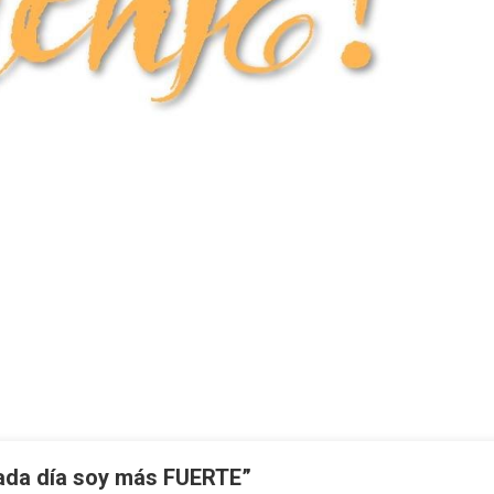
ada día soy más FUERTE”