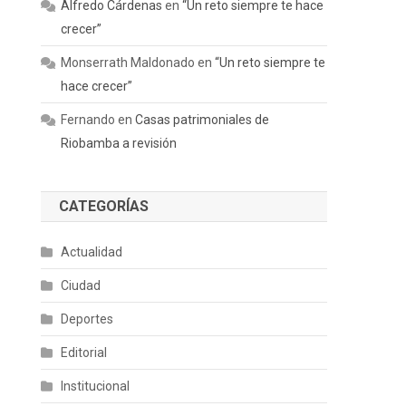
Alfredo Cárdenas
en
“Un reto siempre te hace
crecer”
Monserrath Maldonado
en
“Un reto siempre te
hace crecer”
Fernando
en
Casas patrimoniales de
Riobamba a revisión
CATEGORÍAS
Actualidad
Ciudad
Deportes
Editorial
Institucional