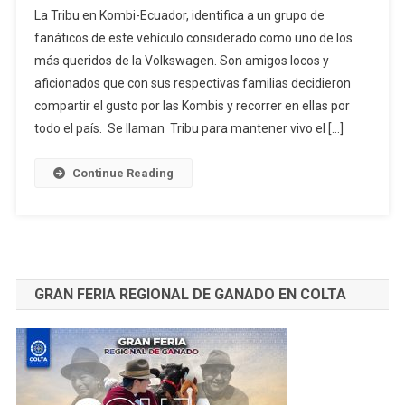
La Tribu en Kombi-Ecuador, identifica a un grupo de
Crónicas
fanáticos de este vehículo considerado como uno de los
De
más queridos de la Volkswagen. Son amigos locos y
“La
aficionados que con sus respectivas familias decidieron
Tribu
En
compartir el gusto por las Kombis y recorrer en ellas por
Kombi-
todo el país. Se llaman Tribu para mantener vivo el […]
Ecuador”
Continue Reading
GRAN FERIA REGIONAL DE GANADO EN COLTA