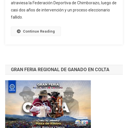
atraviesa la Federación Deportiva de Chimborazo, luego de
DEPORTIVA
DE
casi dos años de intervención y un proceso eleccionario
CHIMBORAZO,
fallido.
BAJO
VEEDURIA
Continue Reading
LEGISLATIVA
GRAN FERIA REGIONAL DE GANADO EN COLTA