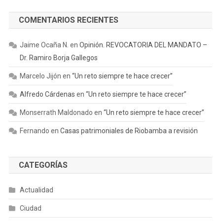
COMENTARIOS RECIENTES
Jaime Ocaña N.
en
Opinión. REVOCATORIA DEL MANDATO –
Dr. Ramiro Borja Gallegos
Marcelo Jijón
en
“Un reto siempre te hace crecer”
Alfredo Cárdenas
en
“Un reto siempre te hace crecer”
Monserrath Maldonado
en
“Un reto siempre te hace crecer”
Fernando
en
Casas patrimoniales de Riobamba a revisión
CATEGORÍAS
Actualidad
Ciudad