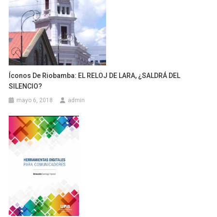
Íconos De Riobamba: EL RELOJ DE LARA, ¿SALDRÁ DEL
SILENCIO?
mayo 6, 2018
admin