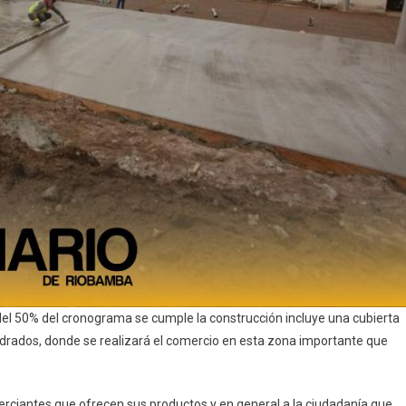
el 50% del cronograma se cumple la construcción incluye una cubierta
drados, donde se realizará el comercio en esta zona importante que
merciantes que ofrecen sus productos y en general a la ciudadanía que