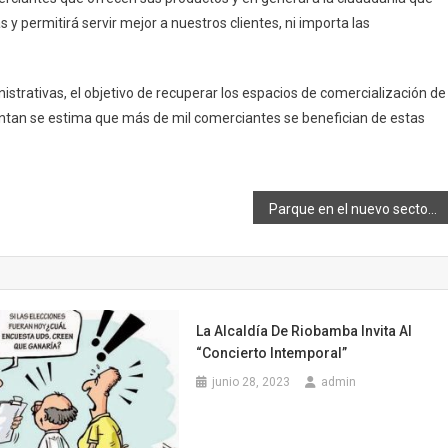
y permitirá servir mejor a nuestros clientes, ni importa las
istrativas, el objetivo de recuperar los espacios de comercialización de
entan se estima que más de mil comerciantes se benefician de estas
Parque en el nuevo sector de desarrollo de la ciudad
La Alcaldía De Riobamba Invita Al
“Concierto Intemporal”
junio 28, 2023
admin