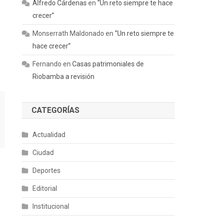
Alfredo Cárdenas
en
“Un reto siempre te hace
crecer”
Monserrath Maldonado
en
“Un reto siempre te
hace crecer”
Fernando
en
Casas patrimoniales de
Riobamba a revisión
CATEGORÍAS
Actualidad
Ciudad
Deportes
Editorial
Institucional