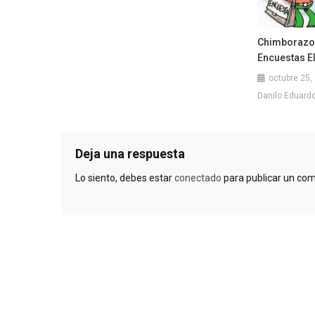
Chimborazo:
Encuestas E
octubre 25,
Danilo Eduardo 
Deja una respuesta
Lo siento, debes estar
conectado
para publicar un com