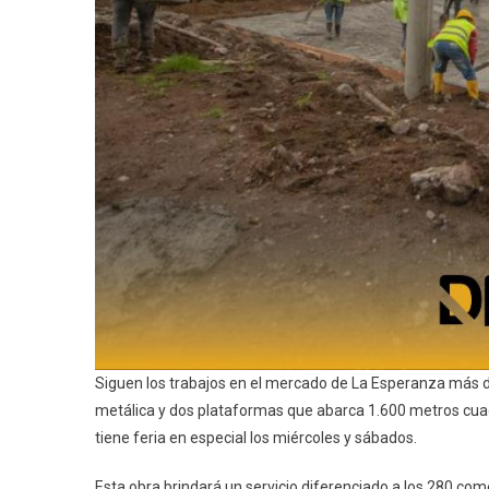
Siguen los trabajos en el mercado de La Esperanza más d
metálica y dos plataformas que abarca 1.600 metros cua
tiene feria en especial los miércoles y sábados.
Esta obra brindará un servicio diferenciado a los 280 co