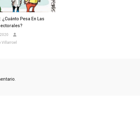
 ¿Cuánto Pesa En Las
lectorales?
 2020
Villarroel
entario.