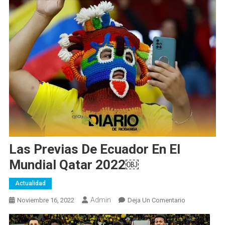
Las Previas De Ecuador En El
Mundial Qatar 2022￼
Actualidad
Admin
En
Noviembre 16, 2022
Deja Un Comentario
Las
Previas