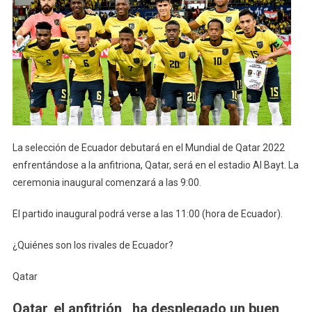
De
Ecuador
En
El
Mundial
Qatar
2022
￼
La selección de Ecuador debutará en el Mundial de Qatar 2022
enfrentándose a la anfitriona, Qatar, será en el estadio Al Bayt. La
ceremonia inaugural comenzará a las 9:00.
El partido inaugural podrá verse a las 11:00 (hora de Ecuador).
¿Quiénes son los rivales de Ecuador?
Qatar
Qatar, el anfitrión, ha desplegado un buen