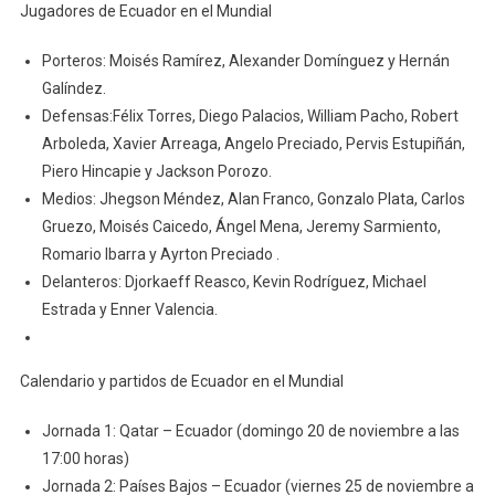
Jugadores de Ecuador en el Mundial
Porteros: Moisés Ramírez, Alexander Domínguez y Hernán
Galíndez.
Defensas:Félix Torres, Diego Palacios, William Pacho, Robert
Arboleda, Xavier Arreaga, Angelo Preciado, Pervis Estupiñán,
Piero Hincapie y Jackson Porozo.
Medios: Jhegson Méndez, Alan Franco, Gonzalo Plata, Carlos
Gruezo, Moisés Caicedo, Ángel Mena, Jeremy Sarmiento,
Romario Ibarra y Ayrton Preciado .
Delanteros: Djorkaeff Reasco, Kevin Rodríguez, Michael
Estrada y Enner Valencia.
Calendario y partidos de Ecuador en el Mundial
Jornada 1: Qatar – Ecuador (domingo 20 de noviembre a las
17:00 horas)
Jornada 2: Países Bajos – Ecuador (viernes 25 de noviembre a