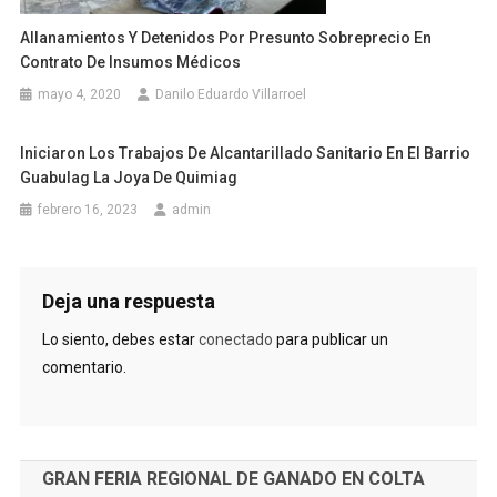
Allanamientos Y Detenidos Por Presunto Sobreprecio En
Contrato De Insumos Médicos
mayo 4, 2020
Danilo Eduardo Villarroel
Iniciaron Los Trabajos De Alcantarillado Sanitario En El Barrio
Guabulag La Joya De Quimiag
febrero 16, 2023
admin
Deja una respuesta
Lo siento, debes estar
conectado
para publicar un
comentario.
GRAN FERIA REGIONAL DE GANADO EN COLTA