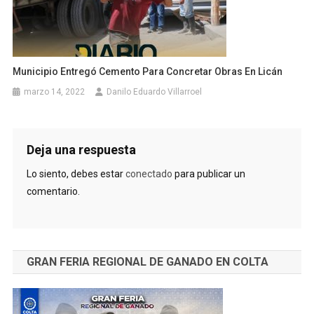
Municipio Entregó Cemento Para Concretar Obras En Licán
marzo 14, 2022
Danilo Eduardo Villarroel
Deja una respuesta
Lo siento, debes estar
conectado
para publicar un
comentario.
GRAN FERIA REGIONAL DE GANADO EN COLTA