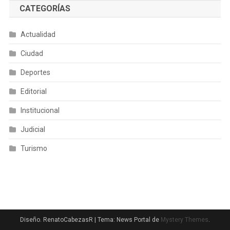
CATEGORÍAS
Actualidad
Ciudad
Deportes
Editorial
Institucional
Judicial
Turismo
Diseño. RenatoCabezasR
|
Tema: News Portal de
Mystery Themes
.