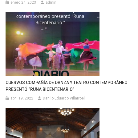
enero 24, 2023
admin
CUERVOS COMPAÑÍA DE DANZA Y TEATRO CONTEMPORÁNEO
PRESENTÓ “RUNA BICENTENARIO”
abril 19, 2022
Danilo Eduardo Villarroel