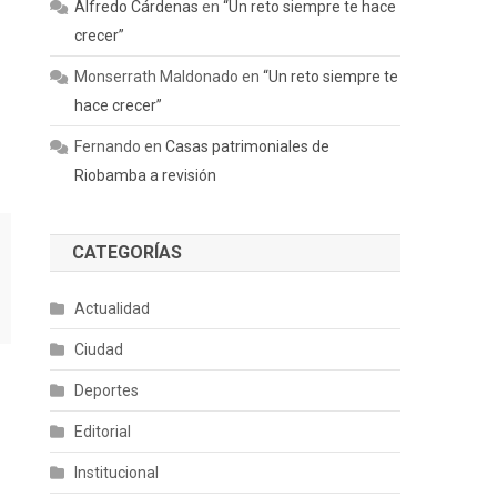
Alfredo Cárdenas
en
“Un reto siempre te hace
crecer”
Monserrath Maldonado
en
“Un reto siempre te
hace crecer”
Fernando
en
Casas patrimoniales de
Riobamba a revisión
CATEGORÍAS
Actualidad
Ciudad
Deportes
Editorial
Institucional