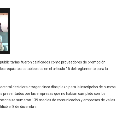
2
oveedores
e
omoción
ectoral
ra
ecciones
21
publicitarias fueron calificados como proveedores de promoción
los requisitos establecidos en el artículo 15 del reglamento para la
ectoral decidiera otorgar cinco días plazo para la inscripción de nuevos
tos presentados por las empresas que no habían cumplido con los
vocatoria se sumaron 139 medios de comunicación y empresas de vallas
ificó el 8 de diciembre.