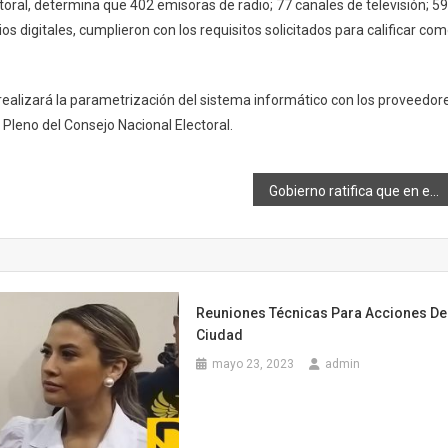
oral, determina que 402 emisoras de radio; 77 canales de televisión; 59
os digitales, cumplieron con los requisitos solicitados para calificar co
 realizará la parametrización del sistema informático con los proveedor
 Pleno del Consejo Nacional Electoral.
Gobierno ratifica que en enero llegan las vacunas
Reuniones Técnicas Para Acciones De
Ciudad
mayo 23, 2023
admin