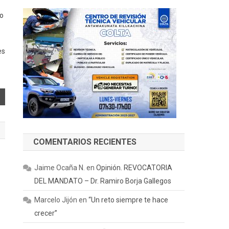
mo
es
COMENTARIOS RECIENTES
Jaime Ocaña N.
en
Opinión. REVOCATORIA
DEL MANDATO – Dr. Ramiro Borja Gallegos
Marcelo Jijón
en
“Un reto siempre te hace
crecer”