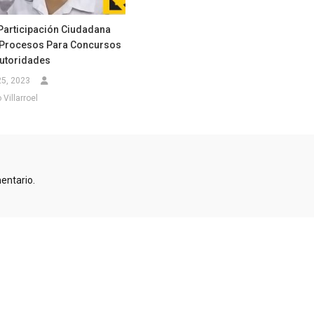
Participación Ciudadana
 Procesos Para Concursos
utoridades
25, 2023
Villarroel
entario.