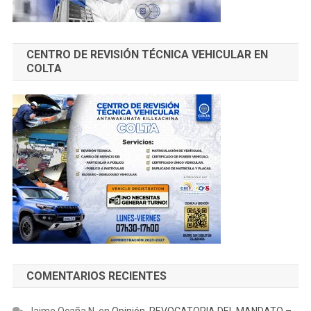
CENTRO DE REVISIÓN TÉCNICA VEHICULAR EN
COLTA
COMENTARIOS RECIENTES
Jaime Ocaña N.
en
Opinión. REVOCATORIA DEL MANDATO –