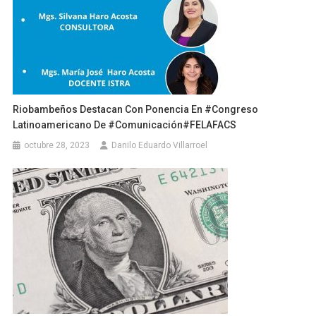
Riobambeños Destacan Con Ponencia En #Congreso
Latinoamericano De #Comunicación#FELAFACS
octubre 28, 2023
Danilo Eduardo Villarroel