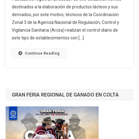
Higiénicas
destinados a la elaboración de productos lácteos y sus
De
derivados; por este motivo, técnicos de la Coordinación
Plantas
De
Zonal 3 de la Agencia Nacional de Regulación, Control y
Lácteos
Vigilancia Sanitaria (Arcsa) realizan el control diario de
En
este tipo de establecimientos con […]
Zona
3
Continue Reading
GRAN FERIA REGIONAL DE GANADO EN COLTA