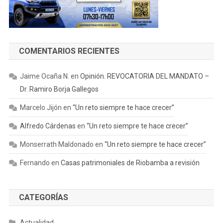
COMENTARIOS RECIENTES
Jaime Ocaña N.
en
Opinión. REVOCATORIA DEL MANDATO –
Dr. Ramiro Borja Gallegos
Marcelo Jijón
en
“Un reto siempre te hace crecer”
Alfredo Cárdenas
en
“Un reto siempre te hace crecer”
Monserrath Maldonado
en
“Un reto siempre te hace crecer”
Fernando
en
Casas patrimoniales de Riobamba a revisión
CATEGORÍAS
Actualidad