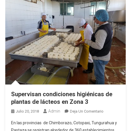
Supervisan condiciones higiénicas de
plantas de lácteos en Zona 3
Admin
En
Julio 20, 2018
Deja Un Comentario
Supervisan
En las provincias de Chimborazo, Cotopaxi, Tungurahua y
Condiciones
Pastaza se registran alrededor de 360 establecimientos